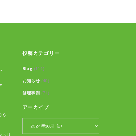
投稿カテゴリー
Blog
(111)
ア
お知らせ
(40)
ア
修理事例
(71)
アーカイブ
ＯＳ
ア
ー
ントリ