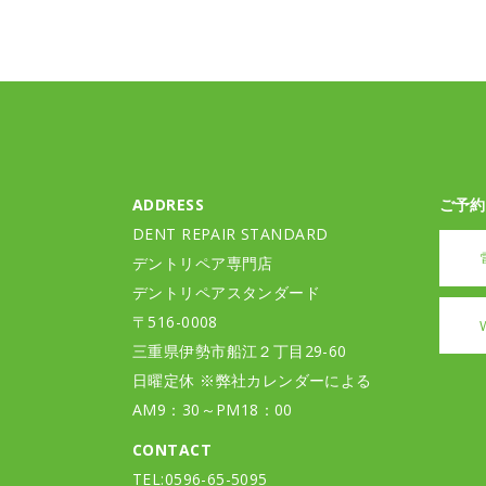
ADDRESS
ご予約
DENT REPAIR STANDARD
デントリペア専門店
デントリペアスタンダード
〒516-0008
三重県伊勢市船江２丁目29-60
日曜定休 ※弊社カレンダーによる
AM9：30～PM18：00
CONTACT
TEL:0596-65-5095