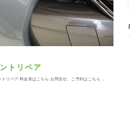
ントリペア
トリペア 料金表はこちら お問合せ、ご予約はこちら