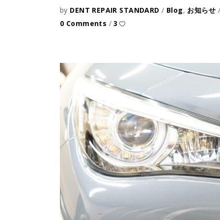
by
DENT REPAIR STANDARD
Blog
,
お知らせ
0 Comments
3