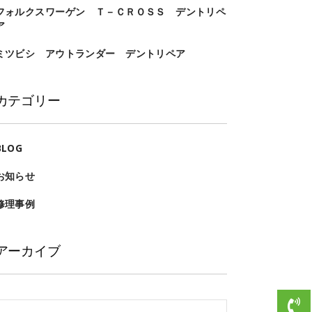
フォルクスワーゲン Ｔ－ＣＲＯＳＳ デントリペ
ア
ミツビシ アウトランダー デントリペア
カテゴリー
BLOG
お知らせ
修理事例
アーカイブ
ア