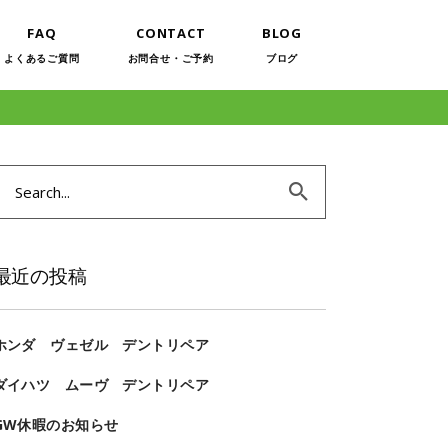
FAQ
CONTACT
BLOG
よくあるご質問
お問合せ・ご予約
ブログ
Search
or:
最近の投稿
ホンダ ヴェゼル デントリペア
ダイハツ ムーヴ デントリペア
GW休暇のお知らせ