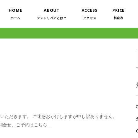
HOME
ABOUT
ACCESS
PRICE
ホーム
デントリペアとは？
アクセス
料金表
f
ていただきます。 ご迷惑おかけしますが申し訳ありません。
お問合せ、ご予約はこちら