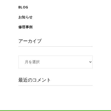
BLOG
お知らせ
修理事例
アーカイブ
ア
ー
カ
イ
最近のコメント
ブ