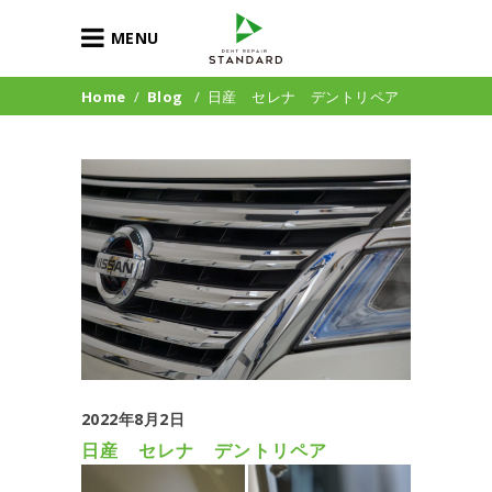
MENU
Home
/
Blog
/
日産 セレナ デントリペア
2022年8月2日
日産 セレナ デントリペア