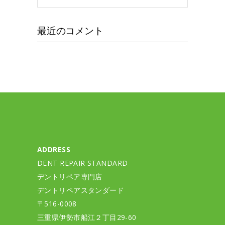
カ
イ
最近のコメント
ブ
ADDRESS
DENT REPAIR STANDARD
デントリペア専門店
デントリペアスタンダード
〒516-0008
三重県伊勢市船江２丁目29-60