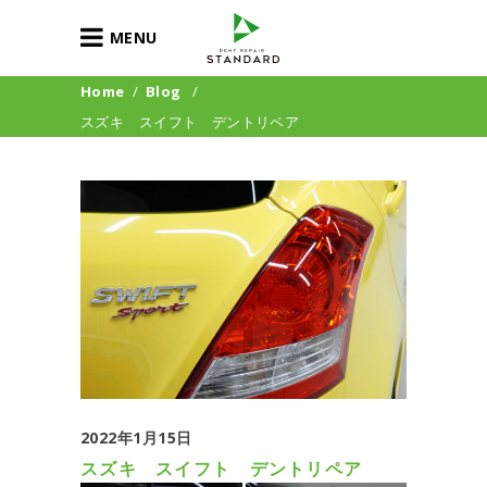
MENU
Home
/
Blog
/
スズキ スイフト デントリペア
2022年1月15日
スズキ スイフト デントリペア