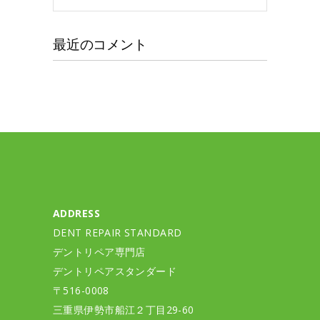
カ
イ
最近のコメント
ブ
ADDRESS
DENT REPAIR STANDARD
デントリペア専門店
デントリペアスタンダード
〒516-0008
三重県伊勢市船江２丁目29-60