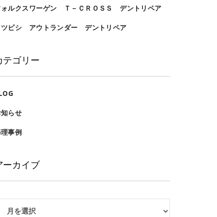
フォルクスワーゲン Ｔ－ＣＲＯＳＳ デントリペア
ミツビシ アウトランダー デントリペア
カテゴリー
LOG
お知らせ
修理事例
アーカイブ
ア
ー