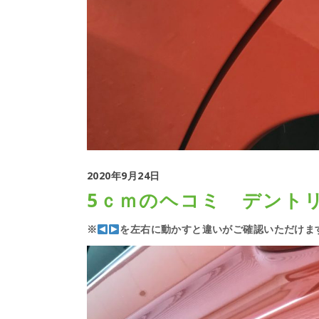
2020年9月24日
5ｃｍのヘコミ デント
※
を左右に動かすと違いがご確認いただけま