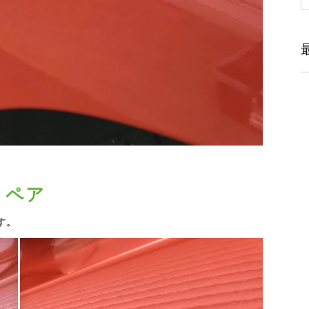
リペア
す。