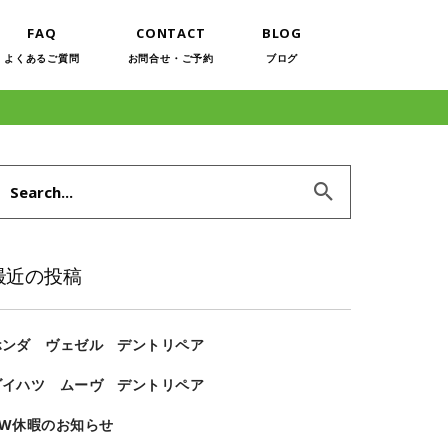
FAQ
CONTACT
BLOG
よくあるご質問
お問合せ・ご予約
ブログ
earch
or:
最近の投稿
ホンダ ヴェゼル デントリペア
ダイハツ ムーヴ デントリペア
GW休暇のお知らせ